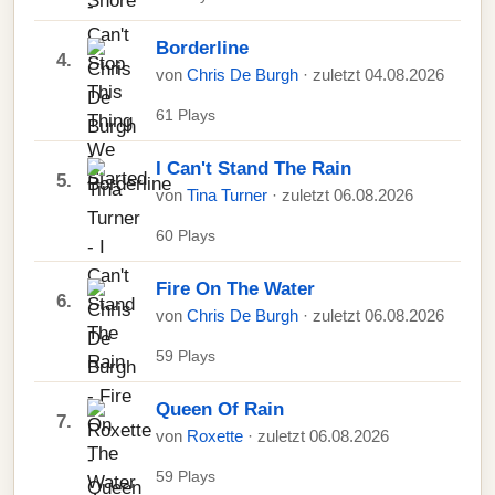
Borderline
4.
von
Chris De Burgh
· zuletzt 04.08.2026
61 Plays
I Can't Stand The Rain
5.
von
Tina Turner
· zuletzt 06.08.2026
60 Plays
Fire On The Water
6.
von
Chris De Burgh
· zuletzt 06.08.2026
59 Plays
Queen Of Rain
7.
von
Roxette
· zuletzt 06.08.2026
59 Plays