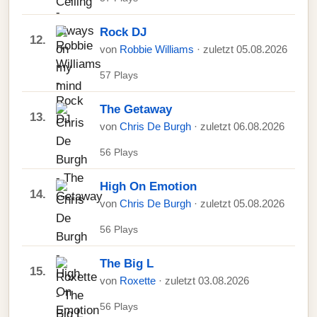
Rock DJ
12.
von
Robbie Williams
· zuletzt 05.08.2026
57 Plays
The Getaway
13.
von
Chris De Burgh
· zuletzt 06.08.2026
56 Plays
High On Emotion
14.
von
Chris De Burgh
· zuletzt 05.08.2026
56 Plays
The Big L
15.
von
Roxette
· zuletzt 03.08.2026
56 Plays