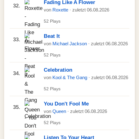
Fading Like A Flower
32.
von
Roxette
· zuletzt 06.08.2026
52 Plays
Beat It
33.
von
Michael Jackson
· zuletzt 06.08.2026
52 Plays
Celebration
34.
von
Kool & The Gang
· zuletzt 06.08.2026
52 Plays
You Don't Fool Me
35.
von
Queen
· zuletzt 06.08.2026
52 Plays
Listen To Your Heart