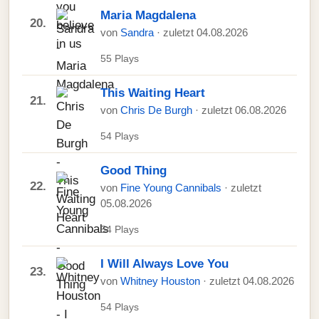
Maria Magdalena
20.
von
Sandra
· zuletzt 04.08.2026
55 Plays
This Waiting Heart
21.
von
Chris De Burgh
· zuletzt 06.08.2026
54 Plays
Good Thing
22.
von
Fine Young Cannibals
· zuletzt
05.08.2026
54 Plays
I Will Always Love You
23.
von
Whitney Houston
· zuletzt 04.08.2026
54 Plays