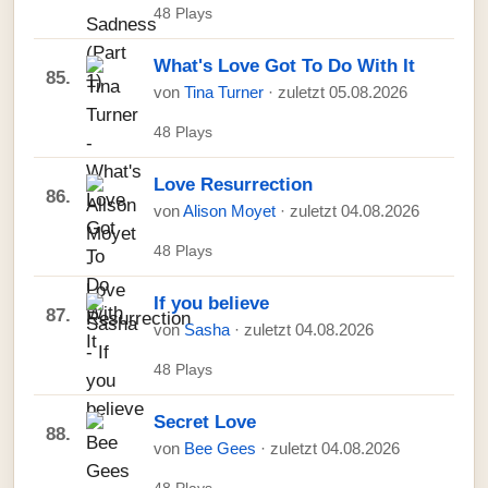
48 Plays
What's Love Got To Do With It
85.
von
Tina Turner
· zuletzt 05.08.2026
48 Plays
Love Resurrection
86.
von
Alison Moyet
· zuletzt 04.08.2026
48 Plays
If you believe
87.
von
Sasha
· zuletzt 04.08.2026
48 Plays
Secret Love
88.
von
Bee Gees
· zuletzt 04.08.2026