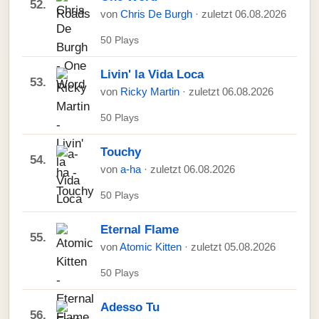
52.
von
Chris De Burgh
· zuletzt 06.08.2026
50 Plays
Livin' la Vida Loca
53.
von
Ricky Martin
· zuletzt 06.08.2026
50 Plays
Touchy
54.
von
a-ha
· zuletzt 06.08.2026
50 Plays
Eternal Flame
55.
von
Atomic Kitten
· zuletzt 05.08.2026
50 Plays
Adesso Tu
56.