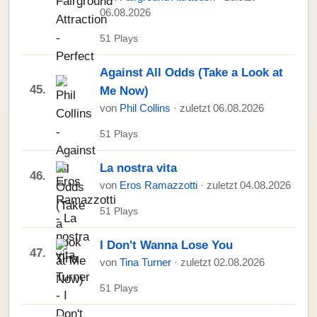
06.08.2026
51 Plays
Against All Odds (Take a Look at
45.
Me Now)
von
Phil Collins
· zuletzt 06.08.2026
51 Plays
La nostra vita
46.
von
Eros Ramazzotti
· zuletzt 04.08.2026
51 Plays
I Don't Wanna Lose You
47.
von
Tina Turner
· zuletzt 02.08.2026
51 Plays