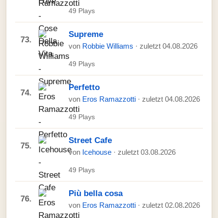
49 Plays
Supreme
73.
von
Robbie Williams
· zuletzt 04.08.2026
49 Plays
Perfetto
74.
von
Eros Ramazzotti
· zuletzt 04.08.2026
49 Plays
Street Cafe
75.
von
Icehouse
· zuletzt 03.08.2026
49 Plays
Più bella cosa
76.
von
Eros Ramazzotti
· zuletzt 02.08.2026