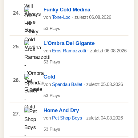
Funky Cold Medina
24.
von
Tone-Loc
· zuletzt 06.08.2026
53 Plays
L'Ombra Del Gigante
25.
von
Eros Ramazzotti
· zuletzt 06.08.2026
53 Plays
Gold
26.
von
Spandau Ballet
· zuletzt 05.08.2026
53 Plays
Home And Dry
27.
von
Pet Shop Boys
· zuletzt 04.08.2026
53 Plays