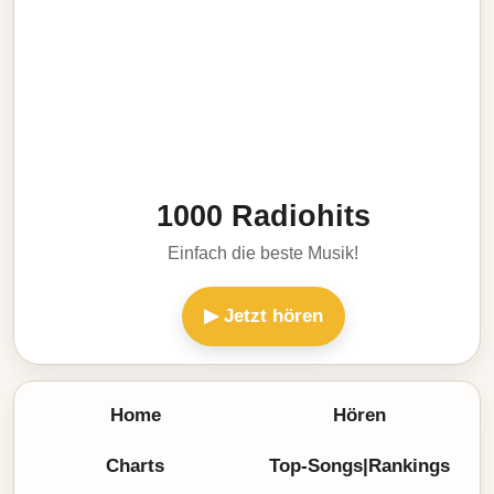
1000 Radiohits
Einfach die beste Musik!
▶ Jetzt hören
Home
Hören
Charts
Top-Songs|Rankings