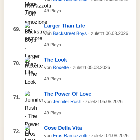
49 Plays
Larger Than Life
69.
von
Backstreet Boys
· zuletzt 06.08.2026
49 Plays
The Look
70.
von
Roxette
· zuletzt 05.08.2026
49 Plays
The Power Of Love
71.
von
Jennifer Rush
· zuletzt 05.08.2026
49 Plays
Cose Della Vita
72.
von
Eros Ramazzotti
· zuletzt 04.08.2026