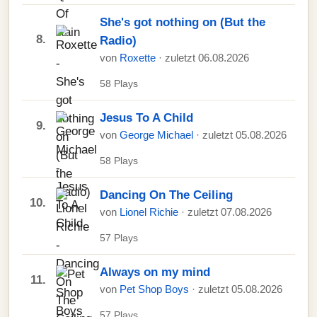
She's got nothing on (But the
8.
Radio)
von
Roxette
· zuletzt 06.08.2026
58 Plays
Jesus To A Child
9.
von
George Michael
· zuletzt 05.08.2026
58 Plays
Dancing On The Ceiling
10.
von
Lionel Richie
· zuletzt 07.08.2026
57 Plays
Always on my mind
11.
von
Pet Shop Boys
· zuletzt 05.08.2026
57 Plays