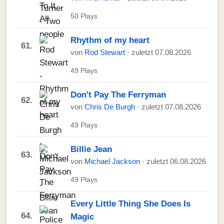
50 Plays
Rhythm of my heart
61.
von
Rod Stewart
· zuletzt 07.08.2026
49 Plays
Don't Pay The Ferryman
62.
von
Chris De Burgh
· zuletzt 07.08.2026
49 Plays
Billie Jean
63.
von
Michael Jackson
· zuletzt 06.08.2026
49 Plays
Every Little Thing She Does Is
64.
Magic