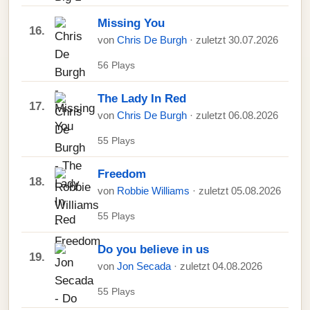
Missing You
16.
von
Chris De Burgh
· zuletzt 30.07.2026
56 Plays
The Lady In Red
17.
von
Chris De Burgh
· zuletzt 06.08.2026
55 Plays
Freedom
18.
von
Robbie Williams
· zuletzt 05.08.2026
55 Plays
Do you believe in us
19.
von
Jon Secada
· zuletzt 04.08.2026
55 Plays