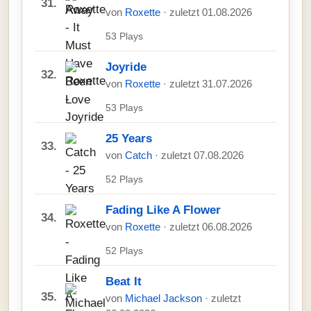
31.
von
Roxette
· zuletzt 01.08.2026
53 Plays
Joyride
32.
von
Roxette
· zuletzt 31.07.2026
53 Plays
25 Years
33.
von
Catch
· zuletzt 07.08.2026
52 Plays
Fading Like A Flower
34.
von
Roxette
· zuletzt 06.08.2026
52 Plays
Beat It
35.
von
Michael Jackson
· zuletzt