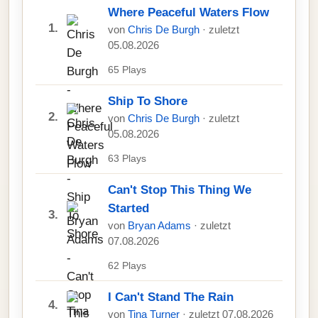
Where Peaceful Waters Flow
1.
von
Chris De Burgh
· zuletzt
05.08.2026
65 Plays
Ship To Shore
2.
von
Chris De Burgh
· zuletzt
05.08.2026
63 Plays
Can't Stop This Thing We
Started
3.
von
Bryan Adams
· zuletzt
07.08.2026
62 Plays
I Can't Stand The Rain
4.
von
Tina Turner
· zuletzt 07.08.2026