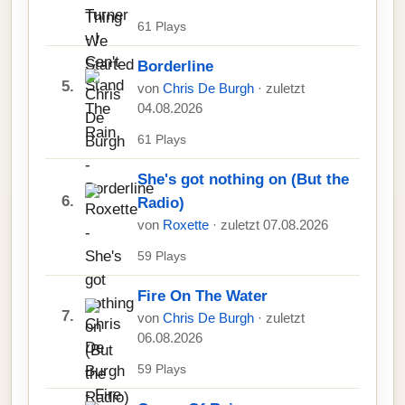
61 Plays
Borderline
5.
von
Chris De Burgh
· zuletzt
04.08.2026
61 Plays
She's got nothing on (But the
6.
Radio)
von
Roxette
· zuletzt 07.08.2026
59 Plays
Fire On The Water
7.
von
Chris De Burgh
· zuletzt
06.08.2026
59 Plays