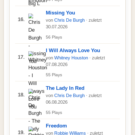
Missing You
16.
von
Chris De Burgh
· zuletzt
30.07.2026
56 Plays
I Will Always Love You
17.
von
Whitney Houston
· zuletzt
07.08.2026
55 Plays
The Lady In Red
18.
von
Chris De Burgh
· zuletzt
06.08.2026
55 Plays
Freedom
19.
von
Robbie Williams
· zuletzt