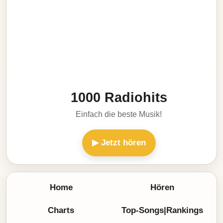
1000 Radiohits
Einfach die beste Musik!
▶ Jetzt hören
Home
Hören
Charts
Top-Songs|Rankings