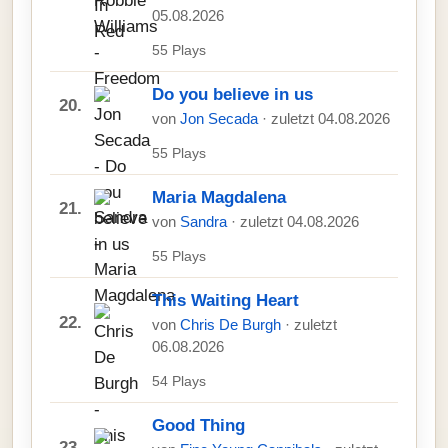
05.08.2026
55 Plays
Do you believe in us
20.
von
Jon Secada
· zuletzt 04.08.2026
55 Plays
Maria Magdalena
21.
von
Sandra
· zuletzt 04.08.2026
55 Plays
This Waiting Heart
22.
von
Chris De Burgh
· zuletzt
06.08.2026
54 Plays
Good Thing
23.