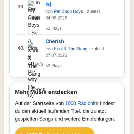
is)
39.
von
Pet Shop Boys
· zuletzt
04.08.2026
52 Plays
Cherish
40.
von
Kool & The Gang
· zuletzt
27.07.2026
52 Plays
Mehr Musik entdecken
Auf der Startseite von
1000 Radiohits
findest
du den aktuell laufenden Titel, die zuletzt
gespielten Songs und weitere Empfehlungen.