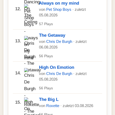
Always on my mind
12.
von
Pet Shop Boys
· zuletzt
05.08.2026
57 Plays
The Getaway
13.
von
Chris De Burgh
· zuletzt
06.08.2026
56 Plays
High On Emotion
14.
von
Chris De Burgh
· zuletzt
05.08.2026
56 Plays
The Big L
15.
von
Roxette
· zuletzt 03.08.2026
56 Plays