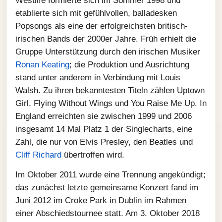
Westlife formierte sich im Sommer 1998 und
etablierte sich mit gefühlvollen, balladesken
Popsongs als eine der erfolgreichsten britisch-
irischen Bands der 2000er Jahre. Früh erhielt die
Gruppe Unterstützung durch den irischen Musiker
Ronan Keating
; die Produktion und Ausrichtung
stand unter anderem in Verbindung mit Louis
Walsh. Zu ihren bekanntesten Titeln zählen Uptown
Girl, Flying Without Wings und You Raise Me Up. In
England erreichten sie zwischen 1999 und 2006
insgesamt 14 Mal Platz 1 der Singlecharts, eine
Zahl, die nur von Elvis Presley, den Beatles und
Cliff Richard
übertroffen wird.
Im Oktober 2011 wurde eine Trennung angekündigt;
das zunächst letzte gemeinsame Konzert fand im
Juni 2012 im Croke Park in Dublin im Rahmen
einer Abschiedstournee statt. Am 3. Oktober 2018