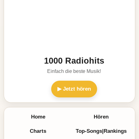
1000 Radiohits
Einfach die beste Musik!
▶ Jetzt hören
Home
Hören
Charts
Top-Songs|Rankings