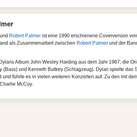
lmer
und
Robert Palmer
ist eine 1990 erschienene Coverversion von 
stand als Zusammenarbeit zwischen
Robert Palmer
und der Ba
 Dylans Album John Wesley Harding aus dem Jahr 1967; die Ori
 (Bass) und Kenneth Buttrey (Schlagzeug). Dylan spielte das St
 und führte es in vielen weiteren Konzerten auf. Zu den mit 
 Charlie McCoy.