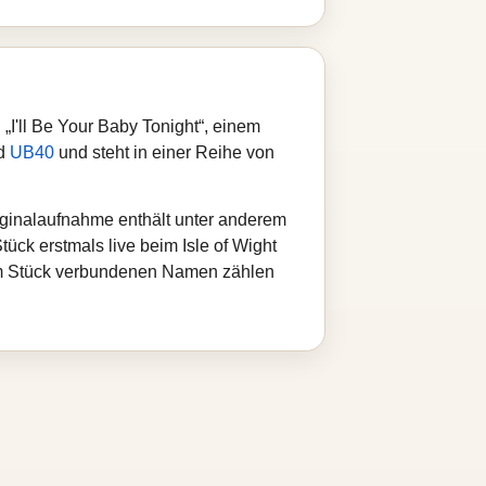
„I'll Be Your Baby Tonight“, einem
nd
UB40
und steht in einer Reihe von
ginalaufnahme enthält unter anderem
ück erstmals live beim Isle of Wight
dem Stück verbundenen Namen zählen