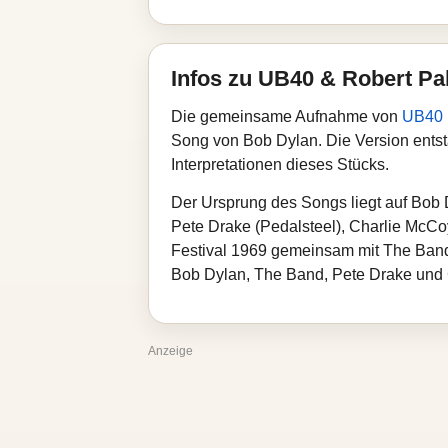
Infos zu UB40 & Robert Pa
Die gemeinsame Aufnahme von
UB40
Song von Bob Dylan. Die Version ent
Interpretationen dieses Stücks.
Der Ursprung des Songs liegt auf Bob
Pete Drake (Pedalsteel), Charlie McCoy
Festival 1969 gemeinsam mit The Band
Bob Dylan, The Band, Pete Drake und
Anzeige