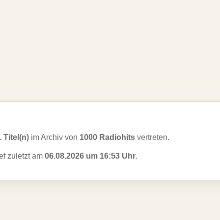
1 Titel(n)
im Archiv von
1000 Radiohits
vertreten.
ef zuletzt am
06.08.2026 um 16:53 Uhr
.