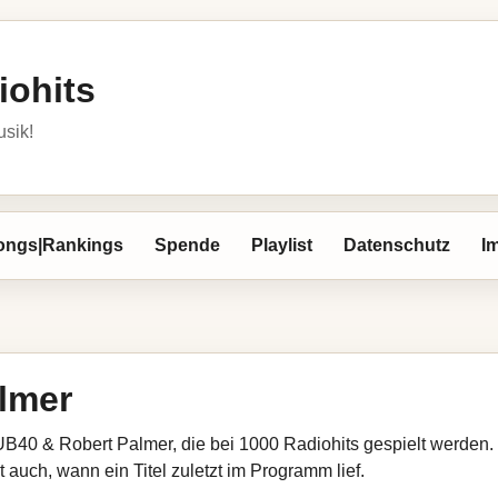
iohits
usik!
ongs|Rankings
Spende
Playlist
Datenschutz
I
lmer
UB40 & Robert Palmer, die bei 1000 Radiohits gespielt werden. 
 auch, wann ein Titel zuletzt im Programm lief.