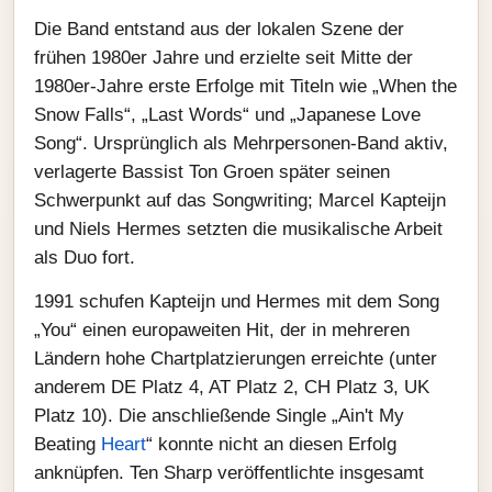
Die Band entstand aus der lokalen Szene der
frühen 1980er Jahre und erzielte seit Mitte der
1980er-Jahre erste Erfolge mit Titeln wie „When the
Snow Falls“, „Last Words“ und „Japanese Love
Song“. Ursprünglich als Mehrpersonen-Band aktiv,
verlagerte Bassist Ton Groen später seinen
Schwerpunkt auf das Songwriting; Marcel Kapteijn
und Niels Hermes setzten die musikalische Arbeit
als Duo fort.
1991 schufen Kapteijn und Hermes mit dem Song
„You“ einen europaweiten Hit, der in mehreren
Ländern hohe Chartplatzierungen erreichte (unter
anderem DE Platz 4, AT Platz 2, CH Platz 3, UK
Platz 10). Die anschließende Single „Ain't My
Beating
Heart
“ konnte nicht an diesen Erfolg
anknüpfen. Ten Sharp veröffentlichte insgesamt