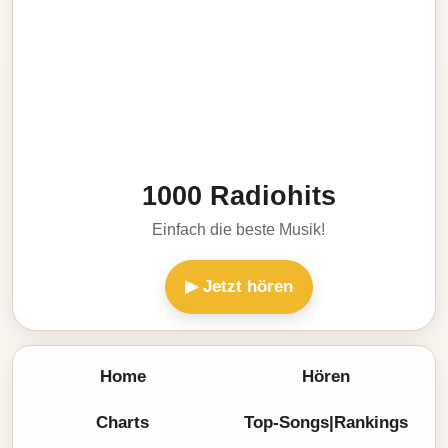
1000 Radiohits
Einfach die beste Musik!
▶ Jetzt hören
Home
Hören
Charts
Top-Songs|Rankings