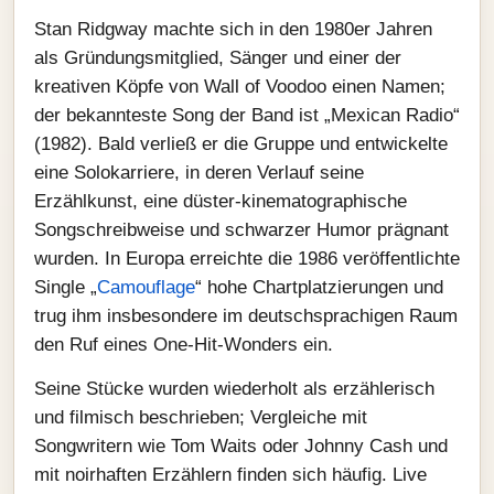
Stan Ridgway machte sich in den 1980er Jahren
als Gründungsmitglied, Sänger und einer der
kreativen Köpfe von Wall of Voodoo einen Namen;
der bekannteste Song der Band ist „Mexican Radio“
(1982). Bald verließ er die Gruppe und entwickelte
eine Solokarriere, in deren Verlauf seine
Erzählkunst, eine düster-kinematographische
Songschreibweise und schwarzer Humor prägnant
wurden. In Europa erreichte die 1986 veröffentlichte
Single „
Camouflage
“ hohe Chartplatzierungen und
trug ihm insbesondere im deutschsprachigen Raum
den Ruf eines One-Hit-Wonders ein.
Seine Stücke wurden wiederholt als erzählerisch
und filmisch beschrieben; Vergleiche mit
Songwritern wie Tom Waits oder Johnny Cash und
mit noirhaften Erzählern finden sich häufig. Live