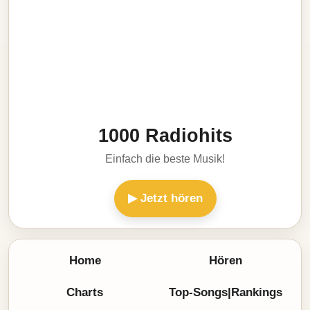
1000 Radiohits
Einfach die beste Musik!
▶ Jetzt hören
Home
Hören
Charts
Top-Songs|Rankings