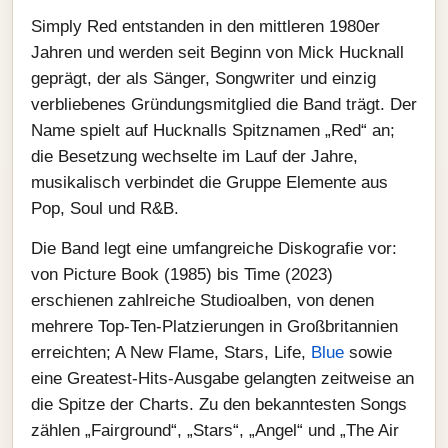
Simply Red entstanden in den mittleren 1980er
Jahren und werden seit Beginn von Mick Hucknall
geprägt, der als Sänger, Songwriter und einzig
verbliebenes Gründungsmitglied die Band trägt. Der
Name spielt auf Hucknalls Spitznamen „Red“ an;
die Besetzung wechselte im Lauf der Jahre,
musikalisch verbindet die Gruppe Elemente aus
Pop, Soul und R&B.
Die Band legt eine umfangreiche Diskografie vor:
von Picture Book (1985) bis Time (2023)
erschienen zahlreiche Studioalben, von denen
mehrere Top‑Ten‑Platzierungen in Großbritannien
erreichten; A New Flame, Stars, Life,
Blue
sowie
eine Greatest‑Hits‑Ausgabe gelangten zeitweise an
die Spitze der Charts. Zu den bekanntesten Songs
zählen „Fairground“, „Stars“, „Angel“ und „The Air