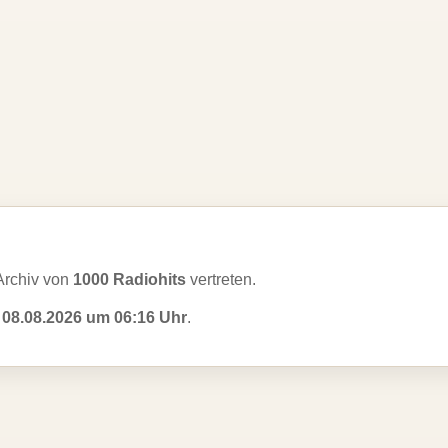
Archiv von
1000 Radiohits
vertreten.
m
08.08.2026 um 06:16 Uhr
.