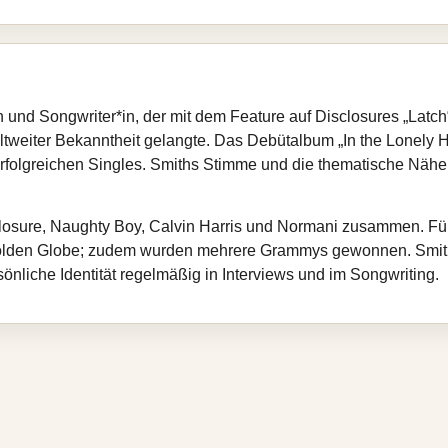
 und Songwriter*in, der mit dem Feature auf Disclosures „Latch
weiter Bekanntheit gelangte. Das Debütalbum „In the Lonely Ho
erfolgreichen Singles. Smiths Stimme und die thematische Nähe 
losure, Naughty Boy, Calvin Harris und Normani zusammen. Für 
Golden Globe; zudem wurden mehrere Grammys gewonnen. Smith 
önliche Identität regelmäßig in Interviews und im Songwriting.