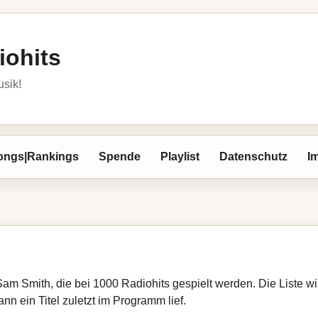
iohits
usik!
ongs|Rankings
Spende
Playlist
Datenschutz
I
Sam Smith, die bei 1000 Radiohits gespielt werden. Die Liste 
nn ein Titel zuletzt im Programm lief.