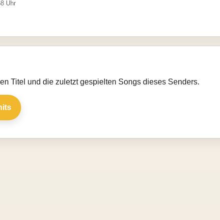
58 Uhr
llen Titel und die zuletzt gespielten Songs dieses Senders.
hits