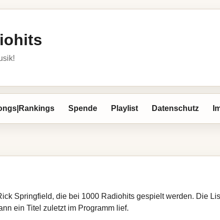
iohits
usik!
ongs|Rankings
Spende
Playlist
Datenschutz
I
Rick Springfield, die bei 1000 Radiohits gespielt werden. Die L
nn ein Titel zuletzt im Programm lief.