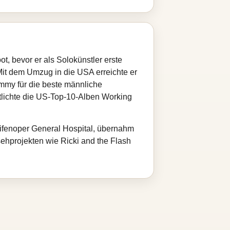
t, bevor er als Solokünstler erste
 Mit dem Umzug in die USA erreichte er
ammy für die beste männliche
ntlichte die US‑Top‑10‑Alben Working
Seifenoper General Hospital, übernahm
sehprojekten wie Ricki and the Flash