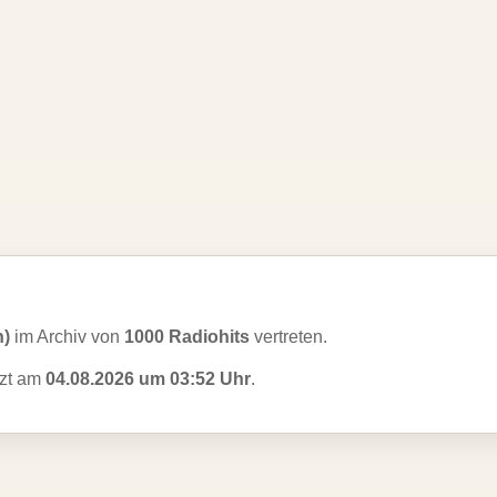
n)
im Archiv von
1000 Radiohits
vertreten.
tzt am
04.08.2026 um 03:52 Uhr
.