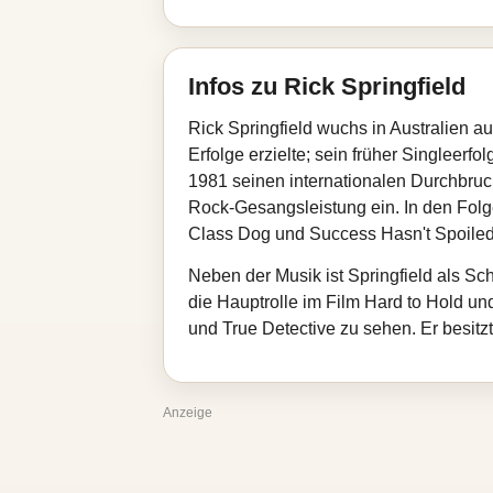
Infos zu Rick Springfield
Rick Springfield wuchs in Australien a
Erfolge erzielte; sein früher Singleerf
1981 seinen internationalen Durchbruch
Rock‑Gesangsleistung ein. In den Folge
Class Dog und Success Hasn't Spoiled
Neben der Musik ist Springfield als Sc
die Hauptrolle im Film Hard to Hold un
und True Detective zu sehen. Er besitz
Anzeige