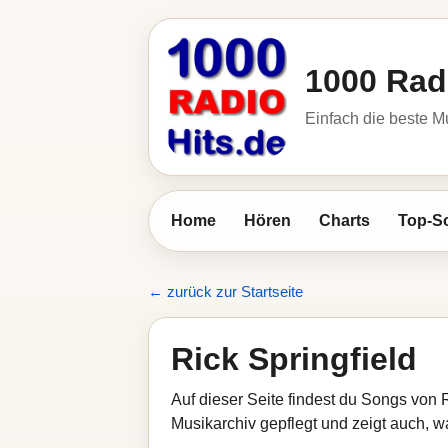
1000 Rad
Einfach die beste M
Home
Hören
Charts
Top-S
← zurück zur Startseite
Rick Springfield
Auf dieser Seite findest du Songs von 
Musikarchiv gepflegt und zeigt auch, wa