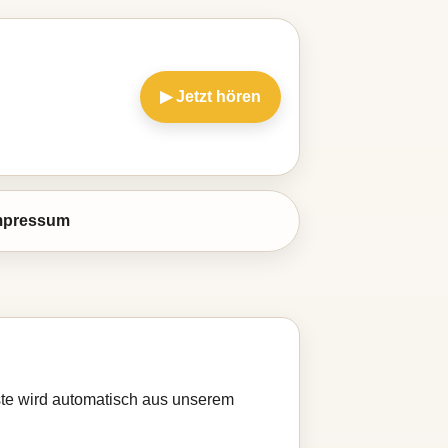
▶ Jetzt hören
mpressum
iste wird automatisch aus unserem