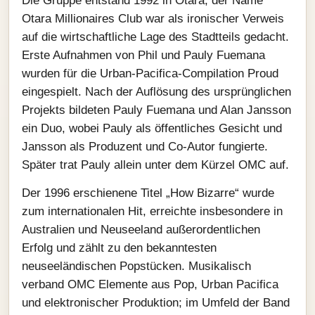
Die Gruppe entstand 1992 in Ōtara; der Name
Otara Millionaires Club war als ironischer Verweis
auf die wirtschaftliche Lage des Stadtteils gedacht.
Erste Aufnahmen von Phil und Pauly Fuemana
wurden für die Urban‑Pacifica‑Compilation Proud
eingespielt. Nach der Auflösung des ursprünglichen
Projekts bildeten Pauly Fuemana und Alan Jansson
ein Duo, wobei Pauly als öffentliches Gesicht und
Jansson als Produzent und Co-Autor fungierte.
Später trat Pauly allein unter dem Kürzel OMC auf.
Der 1996 erschienene Titel „How Bizarre“ wurde
zum internationalen Hit, erreichte insbesondere in
Australien und Neuseeland außerordentlichen
Erfolg und zählt zu den bekanntesten
neuseeländischen Popstücken. Musikalisch
verband OMC Elemente aus Pop, Urban Pacifica
und elektronischer Produktion; im Umfeld der Band