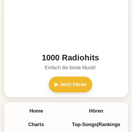
1000 Radiohits
Einfach die beste Musik!
▶ Jetzt hören
Home
Hören
Charts
Top-Songs|Rankings