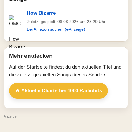
How Bizarre
Zuletzt gespielt: 06.08.2026 um 23:20 Uhr
Bei Amazon suchen (#Anzeige)
Mehr entdecken
Auf der Startseite findest du den aktuellen Titel und
die zuletzt gespielten Songs dieses Senders.
🔥 Aktuelle Charts bei 1000 Radiohits
Anzeige