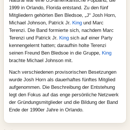
Natural war eine US-amerikanische Popband, die
1999 in Orlando, Florida entstand. Zu den fünf
Mitgliedern gehörten Ben Bledsoe, „J“ Josh Horn,
Michael Johnson, Patrick Jr.
King
und Marc
Terenzi. Die Band formierte sich, nachdem Marc
Terenzi und Patrick Jr.
King
sich auf einer Party
kennengelernt hatten; daraufhin holte Terenzi
seinen Freund Ben Bledsoe in die Gruppe,
King
brachte Michael Johnson mit.
Nach verschiedenen provisorischen Besetzungen
wurde Josh Horn als dauerhaftes fünftes Mitglied
aufgenommen. Die Beschreibung der Entstehung
legt den Fokus auf das enge persönliche Netzwerk
der Gründungsmitglieder und die Bildung der Band
Ende der 1990er Jahre in Orlando.