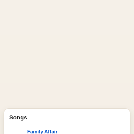
Songs
Family Affair