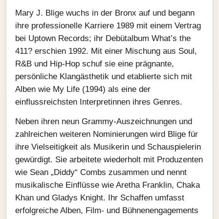
Mary J. Blige wuchs in der Bronx auf und begann
ihre professionelle Karriere 1989 mit einem Vertrag
bei Uptown Records; ihr Debütalbum What’s the
411? erschien 1992. Mit einer Mischung aus Soul,
R&B und Hip‑Hop schuf sie eine prägnante,
persönliche Klangästhetik und etablierte sich mit
Alben wie My Life (1994) als eine der
einflussreichsten Interpretinnen ihres Genres.
Neben ihren neun Grammy‑Auszeichnungen und
zahlreichen weiteren Nominierungen wird Blige für
ihre Vielseitigkeit als Musikerin und Schauspielerin
gewürdigt. Sie arbeitete wiederholt mit Produzenten
wie Sean „Diddy“ Combs zusammen und nennt
musikalische Einflüsse wie Aretha Franklin, Chaka
Khan und Gladys Knight. Ihr Schaffen umfasst
erfolgreiche Alben, Film‑ und Bühnenengagements