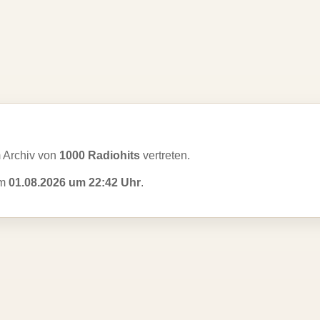
 Archiv von
1000 Radiohits
vertreten.
am
01.08.2026 um 22:42 Uhr
.