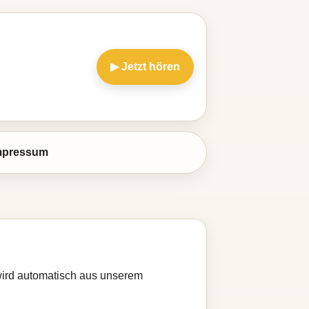
▶ Jetzt hören
mpressum
 wird automatisch aus unserem