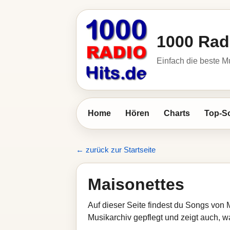
1000 Rad
Einfach die beste M
Home
Hören
Charts
Top-S
← zurück zur Startseite
Maisonettes
Auf dieser Seite findest du Songs von 
Musikarchiv gepflegt und zeigt auch, wa