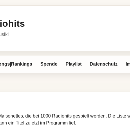
iohits
usik!
ongs|Rankings
Spende
Playlist
Datenschutz
I
Maisonettes, die bei 1000 Radiohits gespielt werden. Die Liste
nn ein Titel zuletzt im Programm lief.