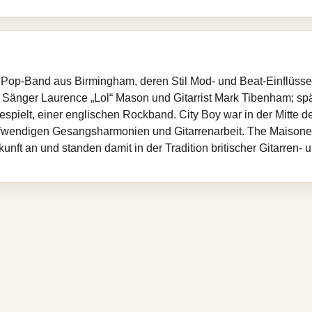
 Pop-Band aus Birmingham, deren Stil Mod- und Beat-Einflüss
Sänger Laurence „Lol“ Mason und Gitarrist Mark Tibenham; spä
espielt, einer englischen Rockband. City Boy war in der Mitte 
wendigen Gesangsharmonien und Gitarrenarbeit. The Maisonet
nft an und standen damit in der Tradition britischer Gitarren- 