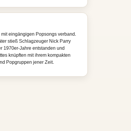
e mit eingängigen Popsongs verband.
ter stieß Schlagzeuger Nick Parry
der 1970er-Jahre entstanden und
tes knüpften mit ihrem kompakten
und Popgruppen jener Zeit.