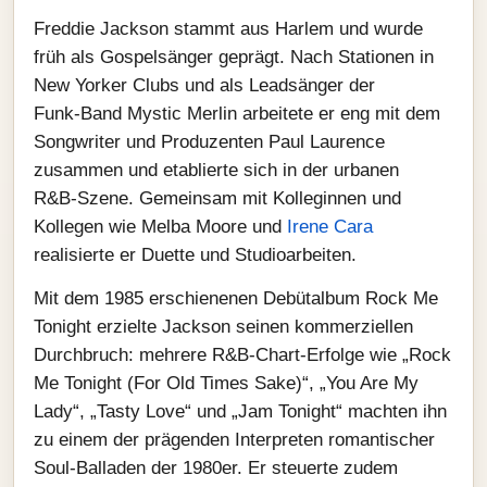
Freddie Jackson stammt aus Harlem und wurde
früh als Gospel­sänger geprägt. Nach Stationen in
New Yorker Clubs und als Leadsänger der
Funk‑Band Mystic Merlin arbeitete er eng mit dem
Songwriter und Produzenten Paul Laurence
zusammen und etablierte sich in der urbanen
R&B‑Szene. Gemeinsam mit Kolleginnen und
Kollegen wie Melba Moore und
Irene Cara
realisierte er Duette und Studioarbeiten.
Mit dem 1985 erschienenen Debütalbum Rock Me
Tonight erzielte Jackson seinen kommerziellen
Durchbruch: mehrere R&B‑Chart‑Erfolge wie „Rock
Me Tonight (For Old Times Sake)“, „You Are My
Lady“, „Tasty Love“ und „Jam Tonight“ machten ihn
zu einem der prägenden Interpreten romantischer
Soul‑Balladen der 1980er. Er steuerte zudem