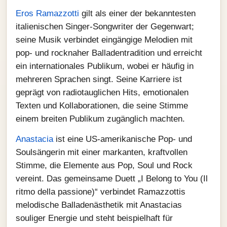
Eros Ramazzotti
gilt als einer der bekanntesten
italienischen Singer‑Songwriter der Gegenwart;
seine Musik verbindet eingängige Melodien mit
pop‑ und rocknaher Balladentradition und erreicht
ein internationales Publikum, wobei er häufig in
mehreren Sprachen singt. Seine Karriere ist
geprägt von radiotauglichen Hits, emotionalen
Texten und Kollaborationen, die seine Stimme
einem breiten Publikum zugänglich machten.
Anastacia
ist eine US‑amerikanische Pop‑ und
Soulsängerin mit einer markanten, kraftvollen
Stimme, die Elemente aus Pop, Soul und Rock
vereint. Das gemeinsame Duett „I Belong to You (Il
ritmo della passione)“ verbindet Ramazzottis
melodische Balladenästhetik mit Anastacias
souliger Energie und steht beispielhaft für