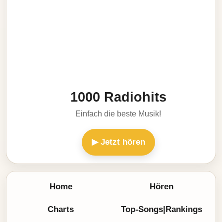
1000 Radiohits
Einfach die beste Musik!
▶ Jetzt hören
Home
Hören
Charts
Top-Songs|Rankings