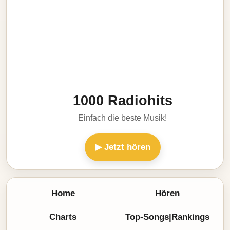
1000 Radiohits
Einfach die beste Musik!
▶ Jetzt hören
Home
Hören
Charts
Top-Songs|Rankings