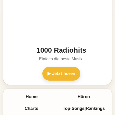
1000 Radiohits
Einfach die beste Musik!
▶ Jetzt hören
Home
Hören
Charts
Top-Songs|Rankings