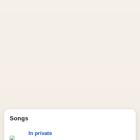
Songs
In private