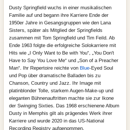
Dusty Springfield wuchs in einer musikalischen
Familie auf und begann ihre Karriere Ende der
1950er Jahre in Gesangsgruppen wie den Lana
Sisters, später als Mitglied der Springfields
zusammen mit Tom Springfield und Tim Feild. Ab
Ende 1963 folgte die erfolgreiche Solokarriere mit
Hits wie „I Only Want to Be with You“, „You Don't
Have to Say You Love Me“ und „Son of a Preacher
Man“. Ihr Repertoire reichte von
Blue
‑Eyed Soul
und Pop über dramatische Balladen bis zu
Chanson, Country und Jazz. Ihr Image mit
platinblonder Tolle, starkem Augen-Make‑up und
eleganten Bühnenauftritten machte sie zur Ikone
der Swinging Sixties. Das 1968 erschienene Album
Dusty in Memphis gilt als prägendes Werk ihrer
Karriere und wurde 2020 in das US‑National
Recording Registry aufgenommen.