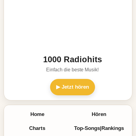
1000 Radiohits
Einfach die beste Musik!
▶ Jetzt hören
Home
Hören
Charts
Top-Songs|Rankings