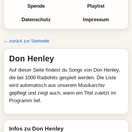
Spende
Playlist
Datenschutz
Impressum
← zurück zur Startseite
Don Henley
Auf dieser Seite findest du Songs von Don Henley,
die bei 1000 Radiohits gespielt werden. Die Liste
wird automatisch aus unserem Musikarchiv
gepflegt und zeigt auch, wann ein Titel zuletzt im
Programm lief.
Infos zu Don Henley