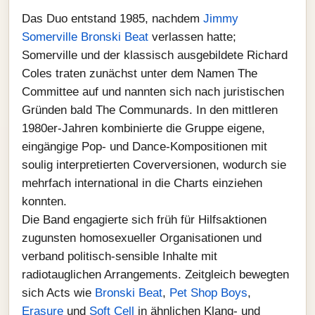
Das Duo entstand 1985, nachdem
Jimmy
Somerville
Bronski Beat
verlassen hatte;
Somerville und der klassisch ausgebildete Richard
Coles traten zunächst unter dem Namen The
Committee auf und nannten sich nach juristischen
Gründen bald The Communards. In den mittleren
1980er-Jahren kombinierte die Gruppe eigene,
eingängige Pop- und Dance-Kompositionen mit
soulig interpretierten Coverversionen, wodurch sie
mehrfach international in die Charts einziehen
konnten.
Die Band engagierte sich früh für Hilfsaktionen
zugunsten homosexueller Organisationen und
verband politisch-sensible Inhalte mit
radiotauglichen Arrangements. Zeitgleich bewegten
sich Acts wie
Bronski Beat
,
Pet Shop Boys
,
Erasure
und
Soft Cell
in ähnlichen Klang- und