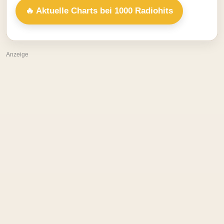
🔥 Aktuelle Charts bei 1000 Radiohits
Anzeige