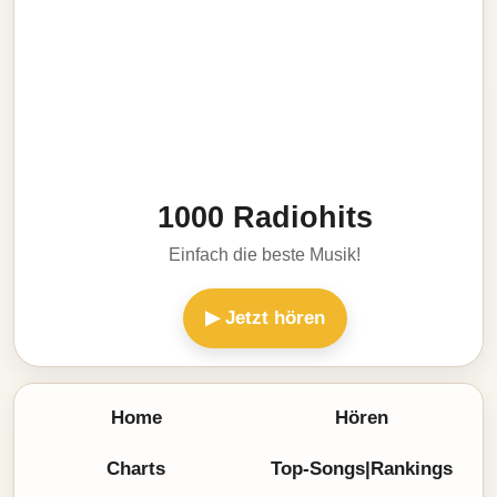
1000 Radiohits
Einfach die beste Musik!
▶ Jetzt hören
Home
Hören
Charts
Top-Songs|Rankings