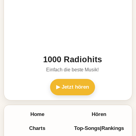
1000 Radiohits
Einfach die beste Musik!
▶ Jetzt hören
Home
Hören
Charts
Top-Songs|Rankings