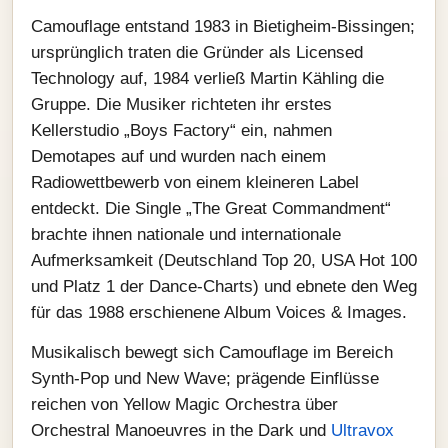
Camouflage entstand 1983 in Bietigheim‑Bissingen;
ursprünglich traten die Gründer als Licensed
Technology auf, 1984 verließ Martin Kähling die
Gruppe. Die Musiker richteten ihr erstes
Kellerstudio „Boys Factory“ ein, nahmen
Demotapes auf und wurden nach einem
Radiowettbewerb von einem kleineren Label
entdeckt. Die Single „The Great Commandment“
brachte ihnen nationale und internationale
Aufmerksamkeit (Deutschland Top 20, USA Hot 100
und Platz 1 der Dance‑Charts) und ebnete den Weg
für das 1988 erschienene Album Voices & Images.
Musikalisch bewegt sich Camouflage im Bereich
Synth‑Pop und New Wave; prägende Einflüsse
reichen von Yellow Magic Orchestra über
Orchestral Manoeuvres in the Dark und
Ultravox