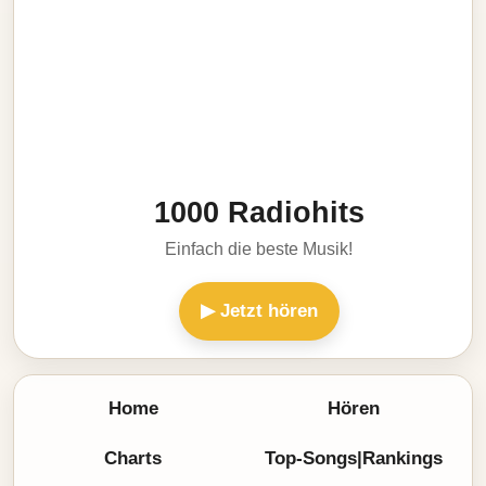
1000 Radiohits
Einfach die beste Musik!
▶ Jetzt hören
Home
Hören
Charts
Top-Songs|Rankings