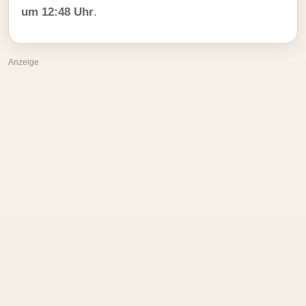
um 12:48 Uhr
.
Anzeige