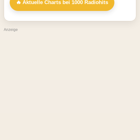
🔥 Aktuelle Charts bei 1000 Radiohits
Anzeige