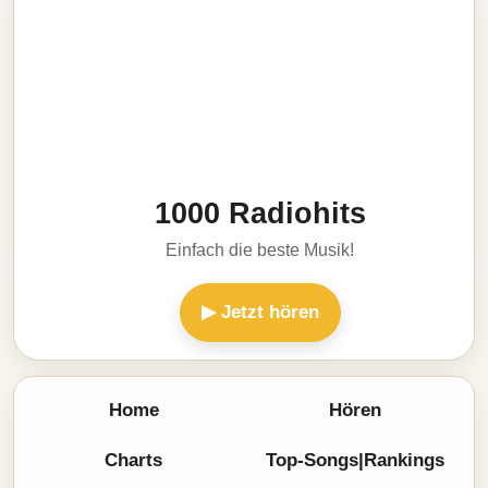
1000 Radiohits
Einfach die beste Musik!
▶ Jetzt hören
Home
Hören
Charts
Top-Songs|Rankings