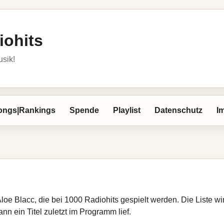
iohits
usik!
ongs|Rankings
Spende
Playlist
Datenschutz
I
Aloe Blacc, die bei 1000 Radiohits gespielt werden. Die Liste 
nn ein Titel zuletzt im Programm lief.