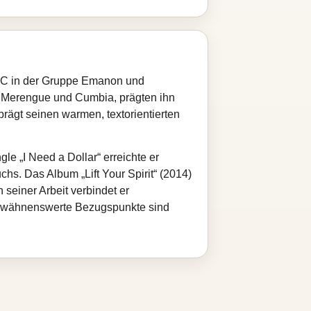
p‑MC in der Gruppe Emanon und
, Merengue und Cumbia, prägten ihn
ägt seinen warmen, textorientierten
e „I Need a Dollar“ erreichte er
hs. Das Album „Lift Your Spirit“ (2014)
seiner Arbeit verbindet er
 Erwähnenswerte Bezugspunkte sind