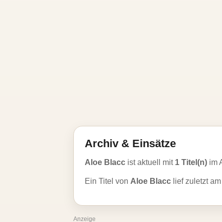
Archiv & Einsätze
Aloe Blacc
ist aktuell mit
1 Titel(n)
im 
Ein Titel von
Aloe Blacc
lief zuletzt a
Anzeige