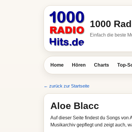
1000 Rad
Einfach die beste M
Home
Hören
Charts
Top-S
← zurück zur Startseite
Aloe Blacc
Auf dieser Seite findest du Songs von 
Musikarchiv gepflegt und zeigt auch, wa