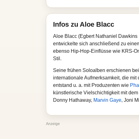
Infos zu Aloe Blacc
Aloe Blacc (Egbert Nathaniel Dawkins 
entwickelte sich anschließend zu eine
ebenso Hip‑Hop‑Einflüsse wie KRS‑One
Stil.
Seine frühen Soloalben erschienen bei 
internationale Aufmerksamkeit, die mit
entstand u. a. mit Produzenten wie
Phar
künstlerische Vielschichtigkeit mit d
Donny Hathaway,
Marvin Gaye
, Joni M
Anzeige