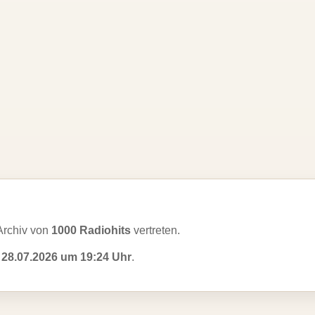
Archiv von
1000 Radiohits
vertreten.
m
28.07.2026 um 19:24 Uhr
.