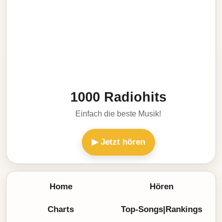
1000 Radiohits
Einfach die beste Musik!
▶ Jetzt hören
Home
Hören
Charts
Top-Songs|Rankings