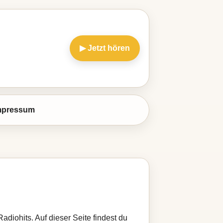
▶ Jetzt hören
mpressum
diohits. Auf dieser Seite findest du