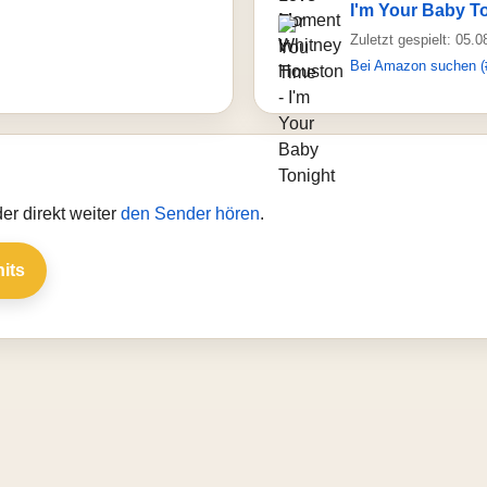
I'm Your Baby T
Zuletzt gespielt: 05.
Bei Amazon suchen (
er direkt weiter
den Sender hören
.
hits