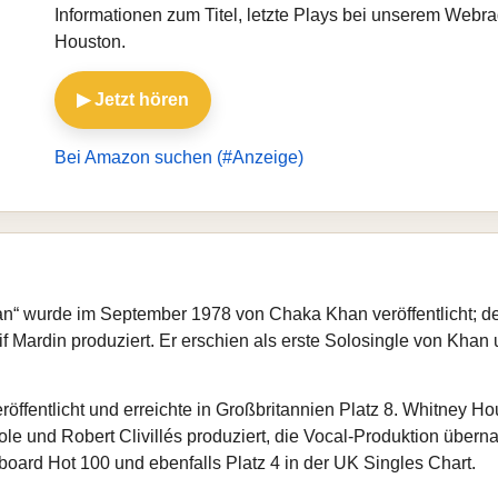
Informationen zum Titel, letzte Plays bei unserem Webr
Houston.
▶ Jetzt hören
Bei Amazon suchen (#Anzeige)
“ wurde im September 1978 von Chaka Khan veröffentlicht; der
Mardin produziert. Er erschien als erste Solosingle von Khan un
öffentlicht und erreichte in Großbritannien Platz 8. Whitney 
le und Robert Clivillés produziert, die Vocal-Produktion übe
lboard Hot 100 und ebenfalls Platz 4 in der UK Singles Chart.