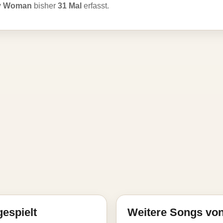
ry Woman
bisher
31 Mal
erfasst.
gespielt
Weitere Songs vo