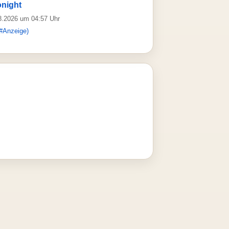
onight
08.2026 um 04:57 Uhr
#Anzeige)