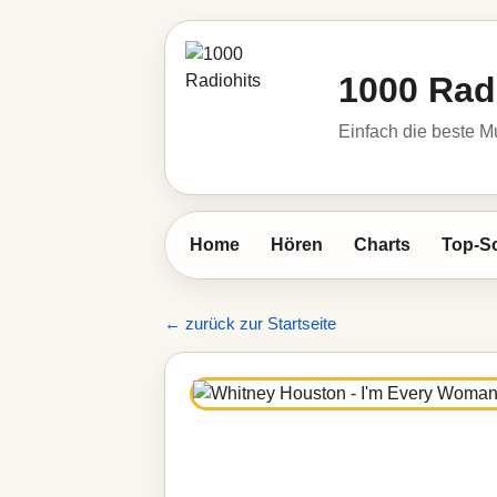
1000 Rad
Einfach die beste M
Home
Hören
Charts
Top-S
← zurück zur Startseite