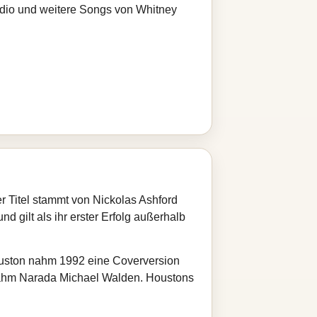
adio und weitere Songs von Whitney
 Titel stammt von Nickolas Ashford
d gilt als ihr erster Erfolg außerhalb
Houston nahm 1992 eine Coverversion
rnahm Narada Michael Walden. Houstons