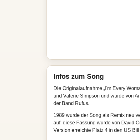
Infos zum Song
Die Originalaufnahme „I'm Every Woman
und Valerie Simpson und wurde von Arif 
der Band Rufus.
1989 wurde der Song als Remix neu ver
auf; diese Fassung wurde von David Co
Version erreichte Platz 4 in den US Bil