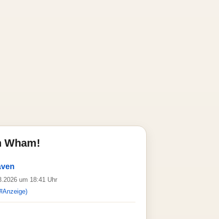
n Wham!
aven
08.2026 um 18:41 Uhr
#Anzeige)