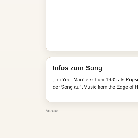
Infos zum Song
„I’m Your Man“ erschien 1985 als Po
der Song auf „Music from the Edge of H
Anzeige