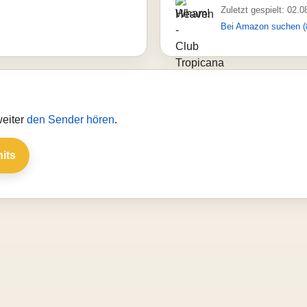
Zuletzt gespielt: 02.
Bei Amazon suchen (
weiter
den Sender hören
.
hits