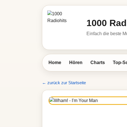
1000 Rad
Einfach die beste M
Home
Hören
Charts
Top-S
← zurück zur Startseite