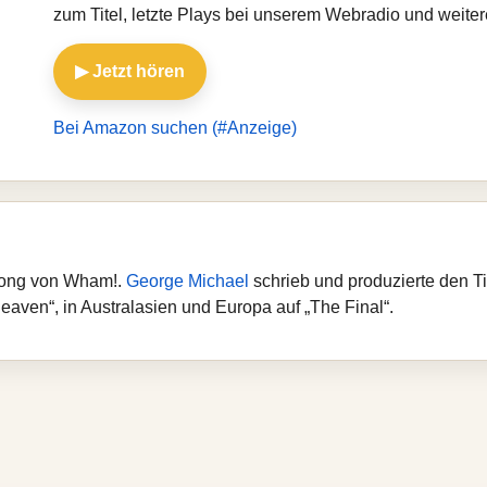
zum Titel, letzte Plays bei unserem Webradio und weit
▶ Jetzt hören
Bei Amazon suchen (#Anzeige)
psong von Wham!.
George Michael
schrieb und produzierte den T
eaven“, in Australasien und Europa auf „The Final“.