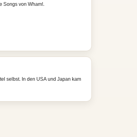
ere Songs von Wham!.
itel selbst. In den USA und Japan kam