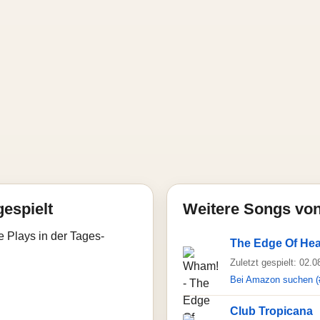
gespielt
Weitere Songs vo
e Plays in der Tages-
The Edge Of He
Zuletzt gespielt: 02.
Bei Amazon suchen (
Club Tropicana