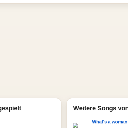
gespielt
Weitere Songs vo
What's a woman