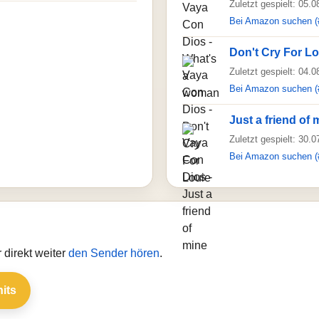
Zuletzt gespielt: 05.
Bei Amazon suchen (
Don't Cry For Lo
Zuletzt gespielt: 04.
Bei Amazon suchen (
Just a friend of 
Zuletzt gespielt: 30.
Bei Amazon suchen (
direkt weiter
den Sender hören
.
hits