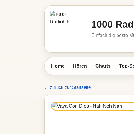
1000 Rad
Einfach die beste M
Home
Hören
Charts
Top-S
← zurück zur Startseite