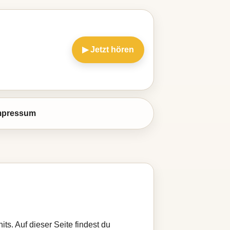
▶ Jetzt hören
mpressum
s. Auf dieser Seite findest du