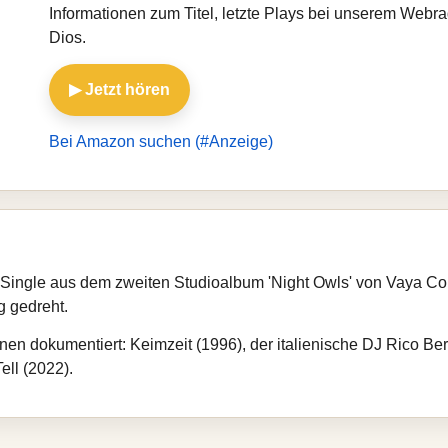
Informationen zum Titel, letzte Plays bei unserem Web
Dios.
▶ Jetzt hören
Bei Amazon suchen (#Anzeige)
 Single aus dem zweiten Studioalbum 'Night Owls' von Vaya Co
g gedreht.
nen dokumentiert: Keimzeit (1996), der italienische DJ Rico B
ell (2022).