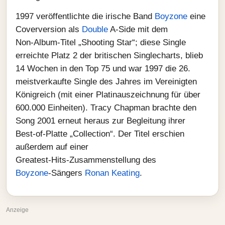
1997 veröffentlichte die irische Band
Boyzone
eine
Coverversion als
Double
A‑Side mit dem
Non‑Album‑Titel „Shooting Star“; diese Single
erreichte Platz 2 der britischen Singlecharts, blieb
14 Wochen in den Top 75 und war 1997 die 26.
meistverkaufte Single des Jahres im Vereinigten
Königreich (mit einer Platinauszeichnung für über
600.000 Einheiten). Tracy Chapman brachte den
Song 2001 erneut heraus zur Begleitung ihrer
Best‑of‑Platte „Collection“. Der Titel erschien
außerdem auf einer
Greatest‑Hits‑Zusammenstellung des
Boyzone
‑Sängers
Ronan Keating
.
Anzeige