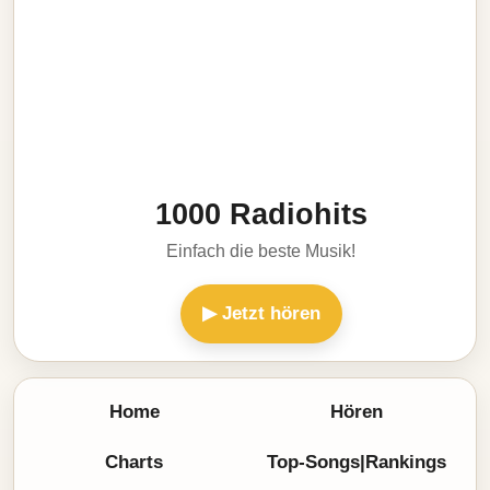
1000 Radiohits
Einfach die beste Musik!
▶ Jetzt hören
Home
Hören
Charts
Top-Songs|Rankings