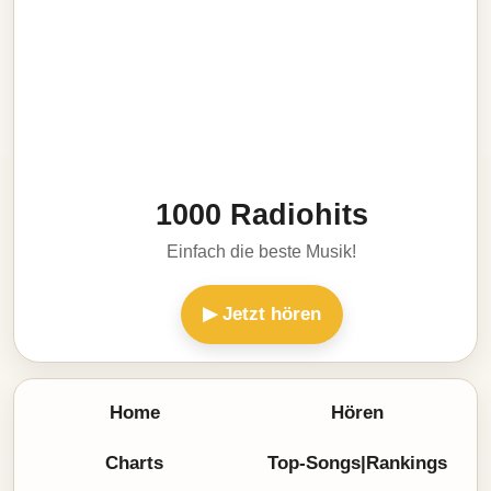
1000 Radiohits
Einfach die beste Musik!
▶ Jetzt hören
Home
Hören
Charts
Top-Songs|Rankings