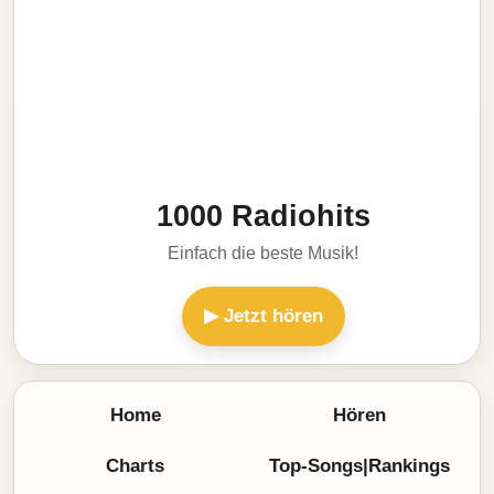
1000 Radiohits
Einfach die beste Musik!
▶ Jetzt hören
Home
Hören
Charts
Top-Songs|Rankings