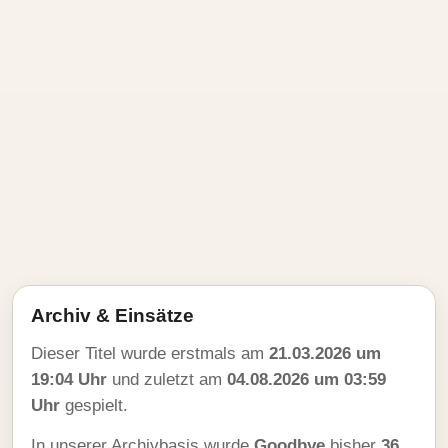
Archiv & Einsätze
Dieser Titel wurde erstmals am
21.03.2026 um
19:04 Uhr
und zuletzt am
04.08.2026 um 03:59
Uhr
gespielt.
In unserer Archivbasis wurde
Goodbye
bisher
36