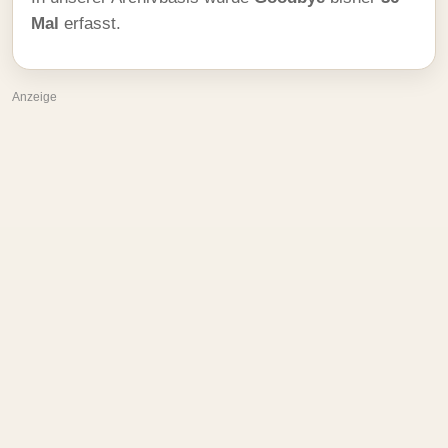
Mal
erfasst.
Anzeige