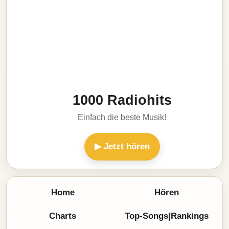
1000 Radiohits
Einfach die beste Musik!
▶ Jetzt hören
Home
Hören
Charts
Top-Songs|Rankings