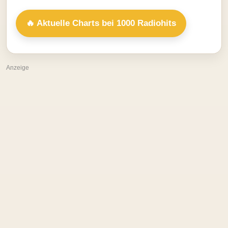
🔥 Aktuelle Charts bei 1000 Radiohits
Anzeige