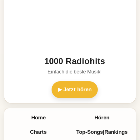
1000 Radiohits
Einfach die beste Musik!
▶ Jetzt hören
Home
Hören
Charts
Top-Songs|Rankings