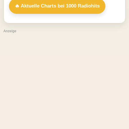
🔥 Aktuelle Charts bei 1000 Radiohits
Anzeige