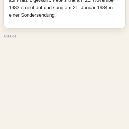
auf Platz 1 gewählt; Peters trat am 21. November
1983 erneut auf und sang am 21. Januar 1984 in
einer Sondersendung.
Anzeige