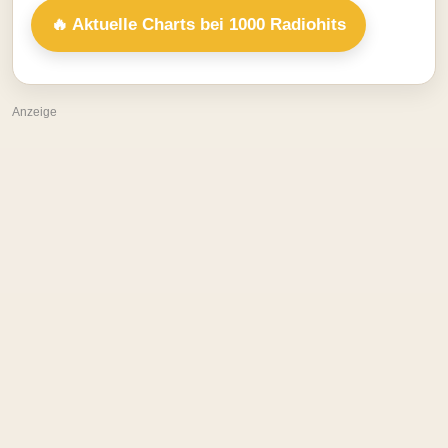
🔥 Aktuelle Charts bei 1000 Radiohits
Anzeige