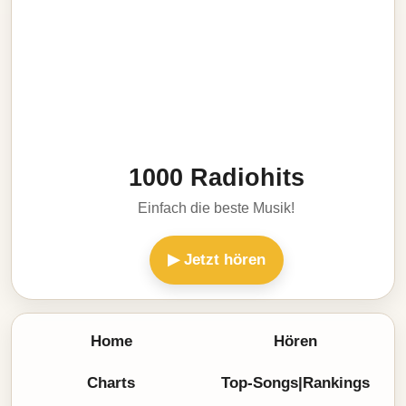
1000 Radiohits
Einfach die beste Musik!
▶ Jetzt hören
Home
Hören
Charts
Top-Songs|Rankings