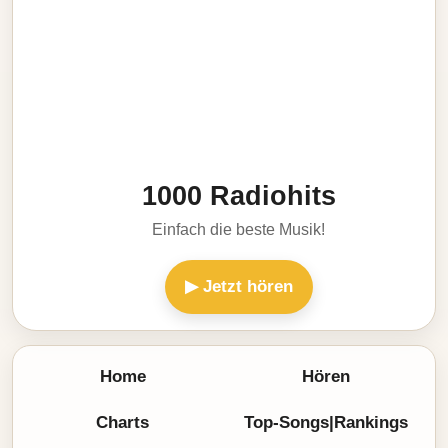
1000 Radiohits
Einfach die beste Musik!
▶ Jetzt hören
Home
Hören
Charts
Top-Songs|Rankings