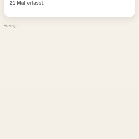
21 Mal
erfasst.
Anzeige