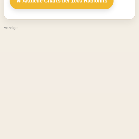
🔥 Aktuelle Charts bei 1000 Radiohits
Anzeige