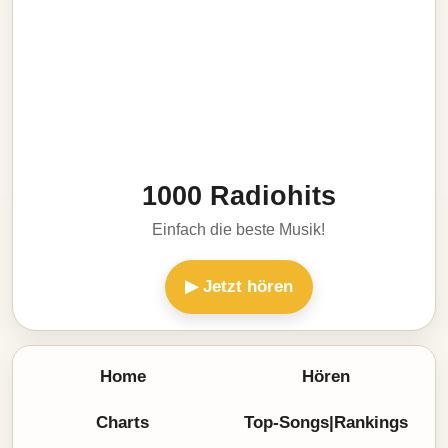
1000 Radiohits
Einfach die beste Musik!
▶ Jetzt hören
Home
Hören
Charts
Top-Songs|Rankings