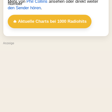
Mehr von
Phil Collins
ansehen oder direkt weiter
den Sender hören
.
🔥 Aktuelle Charts bei 1000 Radiohits
Anzeige