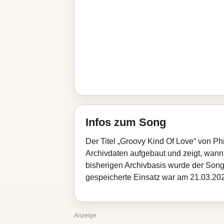
Infos zum Song
Der Titel „Groovy Kind Of Love“ von Ph
Archivdaten aufgebaut und zeigt, wann d
bisherigen Archivbasis wurde der Song
gespeicherte Einsatz war am 21.03.2026
Anzeige