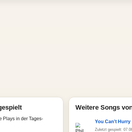
gespielt
Weitere Songs von 
e Plays in der Tages-
You Can't Hurry
Zuletzt gespielt: 07.