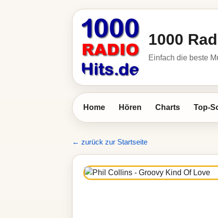
1000 Rad
Einfach die beste M
Home
Hören
Charts
Top-S
← zurück zur Startseite