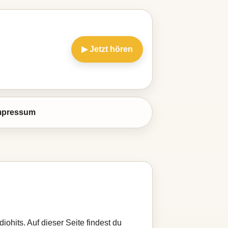
▶ Jetzt hören
mpressum
iohits. Auf dieser Seite findest du