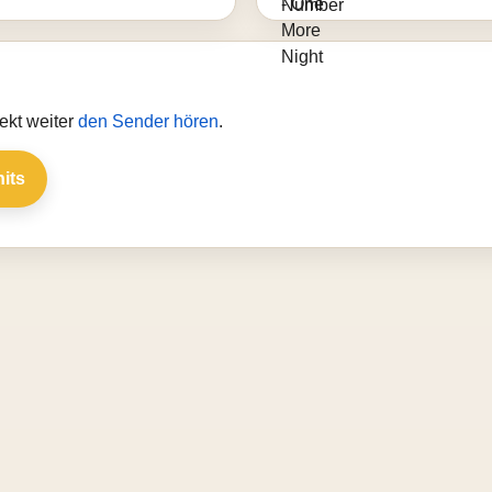
ekt weiter
den Sender hören
.
hits