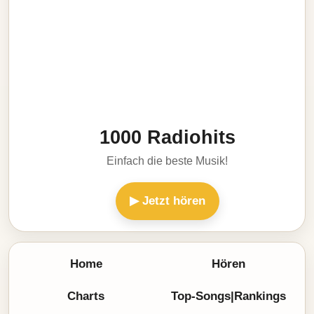
1000 Radiohits
Einfach die beste Musik!
▶ Jetzt hören
Home
Hören
Charts
Top-Songs|Rankings