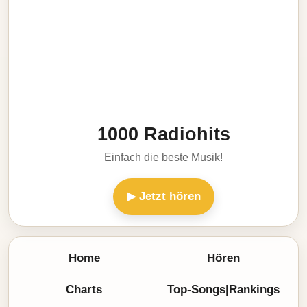
1000 Radiohits
Einfach die beste Musik!
▶ Jetzt hören
Home
Hören
Charts
Top-Songs|Rankings