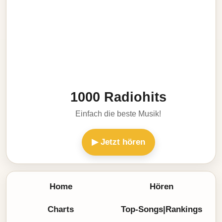
1000 Radiohits
Einfach die beste Musik!
▶ Jetzt hören
Home
Hören
Charts
Top-Songs|Rankings