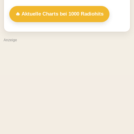
🔥 Aktuelle Charts bei 1000 Radiohits
Anzeige