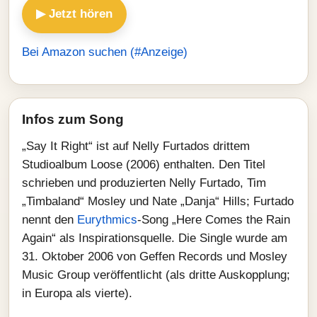
▶ Jetzt hören
Bei Amazon suchen (#Anzeige)
Infos zum Song
„Say It Right“ ist auf Nelly Furtados drittem
Studioalbum Loose (2006) enthalten. Den Titel
schrieben und produzierten Nelly Furtado, Tim
„Timbaland“ Mosley und Nate „Danja“ Hills; Furtado
nennt den
Eurythmics
-Song „Here Comes the Rain
Again“ als Inspirationsquelle. Die Single wurde am
31. Oktober 2006 von Geffen Records und Mosley
Music Group veröffentlicht (als dritte Auskopplung;
in Europa als vierte).