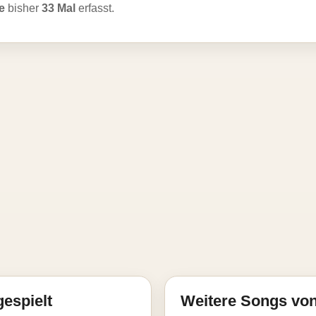
e
bisher
33 Mal
erfasst.
gespielt
Weitere Songs vo