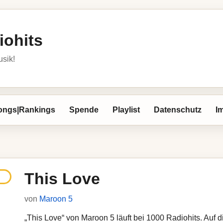
iohits
usik!
ongs|Rankings
Spende
Playlist
Datenschutz
I
This Love
von
Maroon 5
„This Love“ von Maroon 5 läuft bei 1000 Radiohits. Auf d