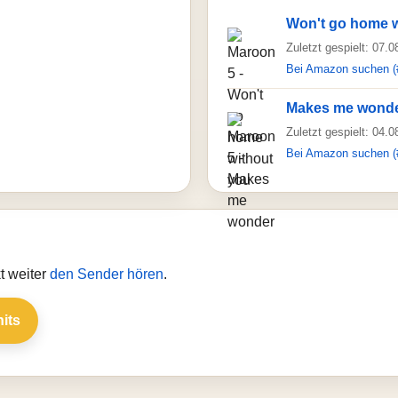
Won't go home w
Zuletzt gespielt: 07.
Bei Amazon suchen (
Makes me wond
Zuletzt gespielt: 04.
Bei Amazon suchen (
t weiter
den Sender hören
.
hits