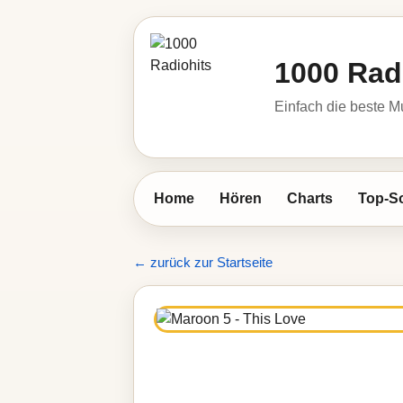
1000 Rad
Einfach die beste M
Home
Hören
Charts
Top-S
← zurück zur Startseite