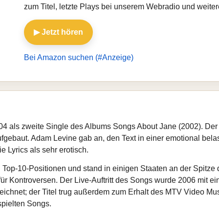
zum Titel, letzte Plays bei unserem Webradio und weite
▶ Jetzt hören
Bei Amazon suchen (#Anzeige)
4 als zweite Single des Albums Songs About Jane (2002). Der So
aufgebaut. Adam Levine gab an, den Text in einer emotional be
 Lyrics als sehr erotisch.
n Top-10-Positionen und stand in einigen Staaten an der Spitze
für Kontroversen. Der Live-Auftritt des Songs wurde 2006 mit
eichnet; der Titel trug außerdem zum Erhalt des MTV Video Musi
spielten Songs.