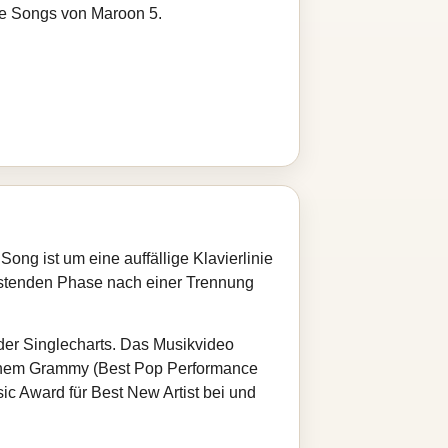
re Songs von Maroon 5.
ng ist um eine auffällige Klavierlinie
lastenden Phase nach einer Trennung
 der Singlecharts. Das Musikvideo
 einem Grammy (Best Pop Performance
c Award für Best New Artist bei und