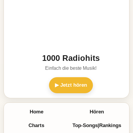
1000 Radiohits
Einfach die beste Musik!
▶ Jetzt hören
Home
Hören
Charts
Top-Songs|Rankings