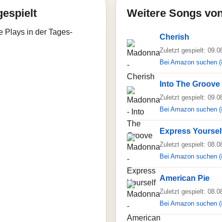
gespielt
Weitere Songs vo
e Plays in der Tages-
Cherish
Zuletzt gespielt: 09.
Bei Amazon suchen (
Into The Groove
Zuletzt gespielt: 09.
Bei Amazon suchen (
Express Yoursel
Zuletzt gespielt: 08.
Bei Amazon suchen (
American Pie
Zuletzt gespielt: 08.
Bei Amazon suchen (