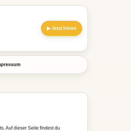
▶ Jetzt hören
mpressum
s. Auf dieser Seite findest du