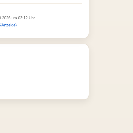
08.2026 um 03:12 Uhr
#Anzeige)