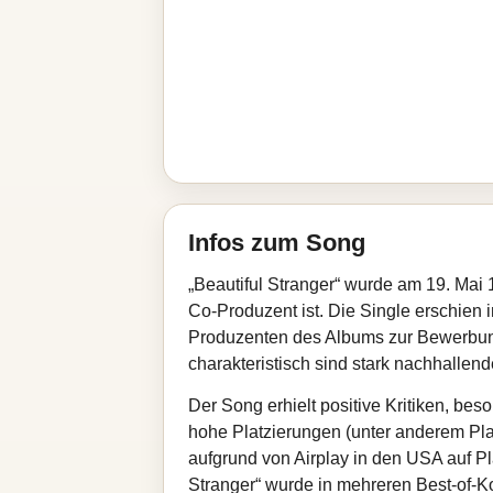
Infos zum Song
„Beautiful Stranger“ wurde am 19. Mai 
Co-Produzent ist. Die Single erschi
Produzenten des Albums zur Bewerbung 
charakteristisch sind stark nachhallen
Der Song erhielt positive Kritiken, be
hohe Platzierungen (unter anderem Plat
aufgrund von Airplay in den USA auf Pl
Stranger“ wurde in mehreren Best-of-