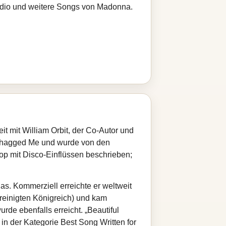
radio und weitere Songs von Madonna.
t mit William Orbit, der Co-Autor und
 Shagged Me und wurde von den
op mit Disco-Einflüssen beschrieben;
as. Kommerziell erreichte er weltweit
ereinigten Königreich) und kam
rde ebenfalls erreicht. „Beautiful
 der Kategorie Best Song Written for