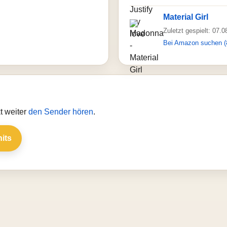
Material Girl
Zuletzt gespielt: 07.
Bei Amazon suchen (
t weiter
den Sender hören
.
hits