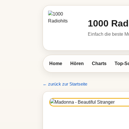
1000 Rad
Einfach die beste M
Home
Hören
Charts
Top-S
← zurück zur Startseite