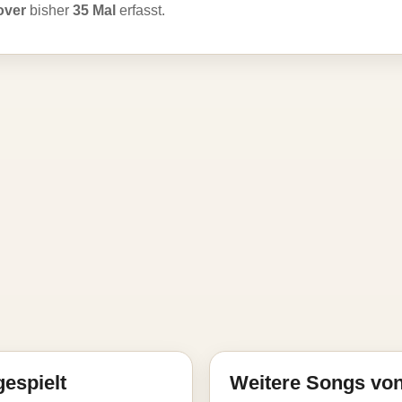
over
bisher
35 Mal
erfasst.
gespielt
Weitere Songs von