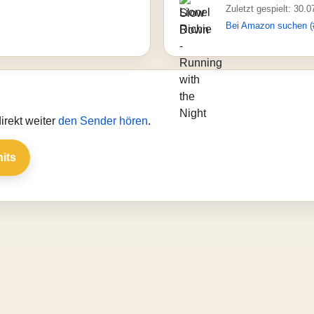
Zuletzt gespielt: 30.
Bei Amazon suchen (
irekt weiter
den Sender hören
.
hits