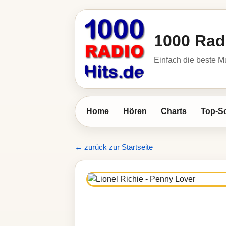
1000 Rad
Einfach die beste M
Home
Hören
Charts
Top-S
← zurück zur Startseite