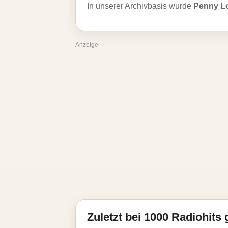
In unserer Archivbasis wurde
Penny L
Anzeige
Zuletzt bei 1000 Radiohits 