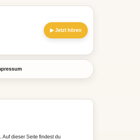
▶ Jetzt hören
mpressum
 Auf dieser Seite findest du