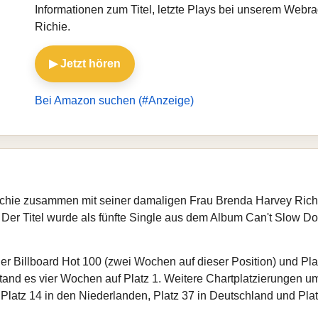
Informationen zum Titel, letzte Plays bei unserem Webr
Richie.
▶ Jetzt hören
Bei Amazon suchen (#Anzeige)
chie zusammen mit seiner damaligen Frau Brenda Harvey Richi
er Titel wurde als fünfte Single aus dem Album Can't Slow 
der Billboard Hot 100 (zwei Wochen auf dieser Position) und Pla
tand es vier Wochen auf Platz 1. Weitere Chartplatzierungen um
Platz 14 in den Niederlanden, Platz 37 in Deutschland und Pla