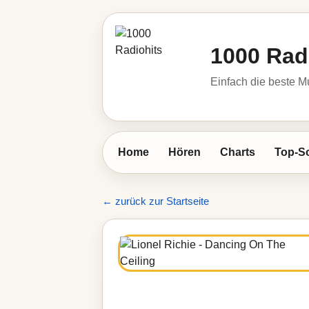
1000 Rad
Einfach die beste M
Home
Hören
Charts
Top-S
← zurück zur Startseite