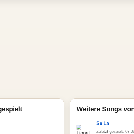
gespielt
Weitere Songs von
Se La
Zuletzt gespielt: 07.