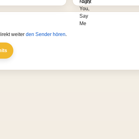
irekt weiter
den Sender hören
.
hits