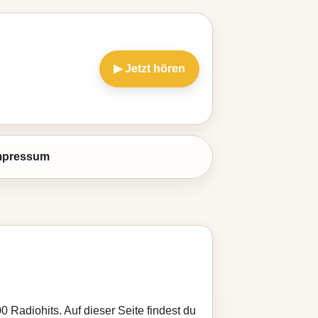
▶ Jetzt hören
mpressum
0 Radiohits. Auf dieser Seite findest du