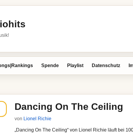
iohits
usik!
ongs|Rankings
Spende
Playlist
Datenschutz
I
Dancing On The Ceiling
von
Lionel Richie
„Dancing On The Ceiling“ von Lionel Richie läuft bei 100