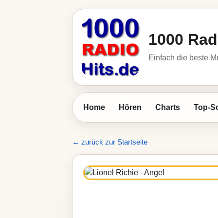
1000 Rad
Einfach die beste M
Home
Hören
Charts
Top-S
← zurück zur Startseite