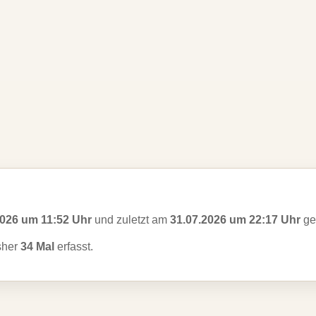
2026 um 11:52 Uhr
und zuletzt am
31.07.2026 um 22:17 Uhr
ges
sher
34 Mal
erfasst.