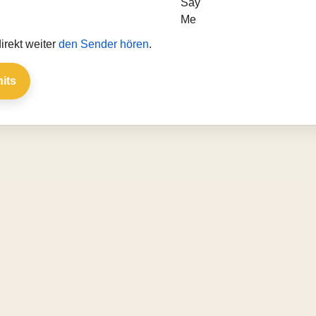
irekt weiter
den Sender hören
.
hits