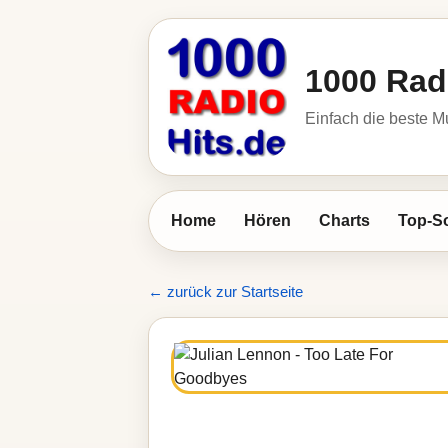
1000 Rad
Einfach die beste M
Home
Hören
Charts
Top-S
← zurück zur Startseite