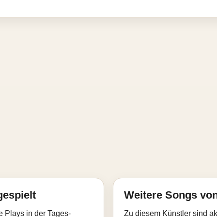
gespielt
Weitere Songs von
e Plays in der Tages-
Zu diesem Künstler sind akt