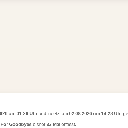
2026 um 01:26 Uhr
und zuletzt am
02.08.2026 um 14:28 Uhr
ge
e For Goodbyes
bisher
33 Mal
erfasst.