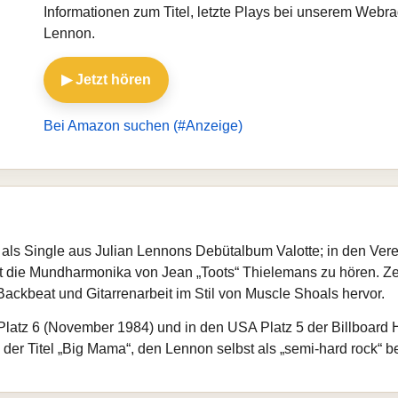
Informationen zum Titel, letzte Plays bei unserem Webr
Lennon.
▶ Jetzt hören
Bei Amazon suchen (#Anzeige)
als Single aus Julian Lennons Debütalbum Valotte; in den Vere
 ist die Mundharmonika von Jean „Toots“ Thielemans zu hören.
ackbeat und Gitarrenarbeit im Stil von Muscle Shoals hervor.
 Platz 6 (November 1984) und in den USA Platz 5 der Billboard 
h der Titel „Big Mama“, den Lennon selbst als „semi-hard rock“ b