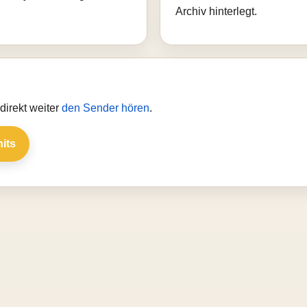
Archiv hinterlegt.
direkt weiter
den Sender hören
.
hits