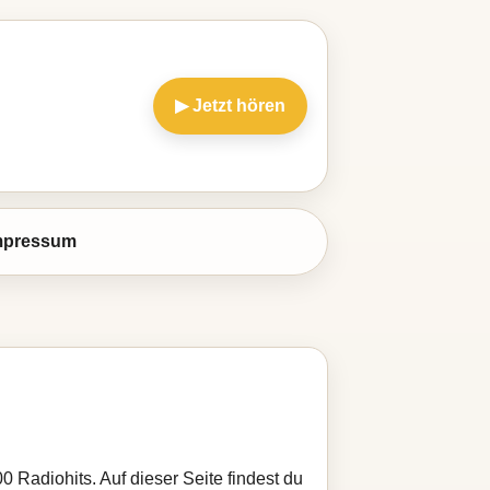
▶ Jetzt hören
mpressum
 Radiohits. Auf dieser Seite findest du